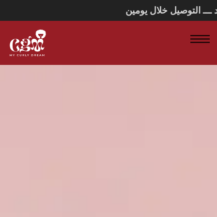
روا التقليد ـــ التوصيل خلال يومين