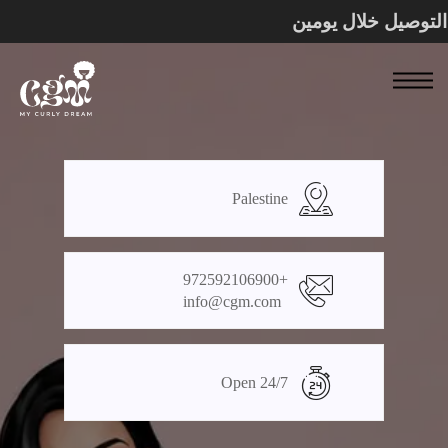
 ـــ التوصيل خلال يومين
Palestine
+972592106900
info@cgm.com
Open 24/7