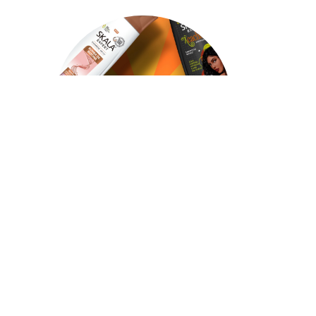
مهمتنا
نحن ملتزمون بتبني وتعزيز الشعر المجعد الطبيعي كظهور فريد
وأسلوب حياة.
نهدف إلى تعزيز جمال الشعر المجعد الطبيعي من خلال توفير