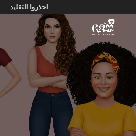
احذروا التقليد ـ