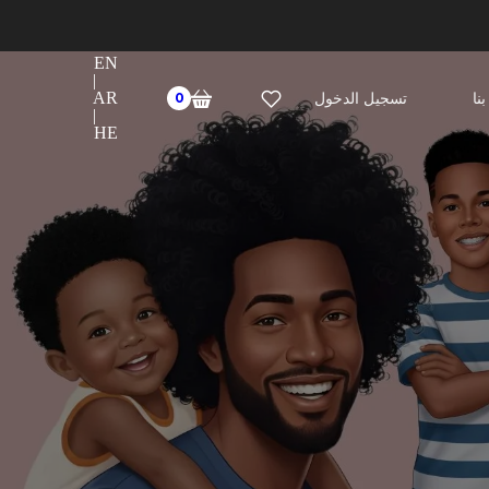
EN
|
AR
0
نا
تسجيل الدخول
|
HE